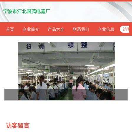
宁波市江北国茂电器厂
首页
企业简介
产品大全
联系我们
企业信息
访客
访客留言