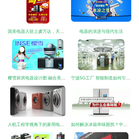
国美电器入驻上虞万达，天天抽免单！开业超值福利不容错过
电器的演进与现代生活
樱雪厨房电器设计图 融合美学与功能的现代厨房电器
宁波5G工厂 智能制造如何引领电器行业变革？
人机工程学视角下的家用电器设计
如何解决冰箱串味困扰？中国家用电器研究院专家有话说