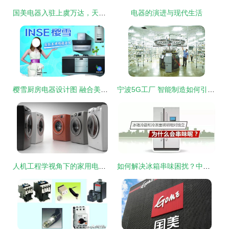
国美电器入驻上虞万达，天天抽免单！开业超值福利不容错过
电器的演进与现代生活
樱雪厨房电器设计图 融合美学与功能的现代厨房电器
宁波5G工厂 智能制造如何引领电器行业变革？
人机工程学视角下的家用电器设计
如何解决冰箱串味困扰？中国家用电器研究院专家有话说