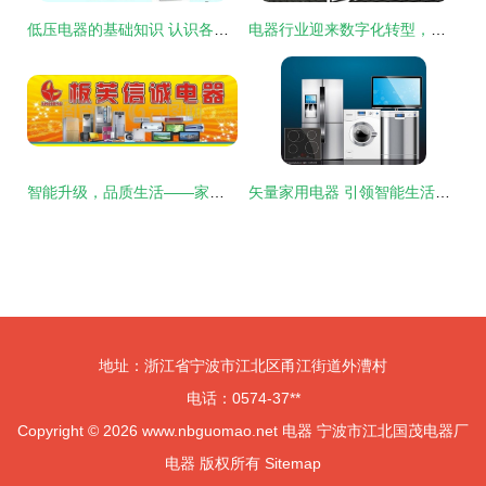
低压电器的基础知识 认识各种低压电器
电器行业迎来数字化转型，腾讯网财经深度解析未来趋势
智能升级，品质生活——家用电器，让家更美好
矢量家用电器 引领智能生活新风尚
地址：浙江省宁波市江北区甬江街道外漕村
电话：0574-37**
Copyright © 2026
www.nbguomao.net
电器
宁波市江北国茂电器厂
电器
版权所有
Sitemap