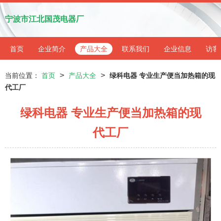
宁波市江北国茂电器厂
首页
企业简介
产品大全
联系我们
企业信息
访客
>
>
当前位置：
首页
产品大全
绿科电器 专业生产便当加热箱的现
代工厂
绿科电器 专业生产便当加热箱的现
代工厂