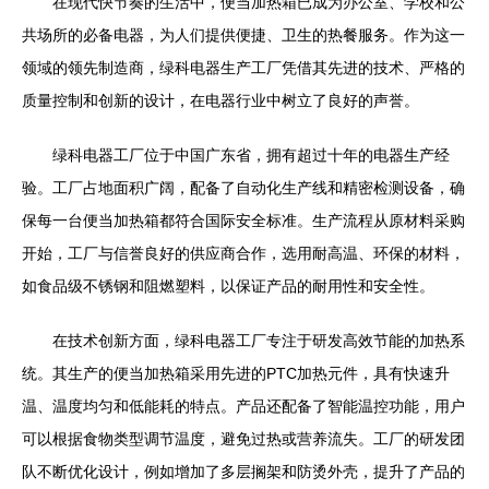
在现代快节奏的生活中，便当加热箱已成为办公室、学校和公
共场所的必备电器，为人们提供便捷、卫生的热餐服务。作为这一
领域的领先制造商，绿科电器生产工厂凭借其先进的技术、严格的
质量控制和创新的设计，在电器行业中树立了良好的声誉。
绿科电器工厂位于中国广东省，拥有超过十年的电器生产经
验。工厂占地面积广阔，配备了自动化生产线和精密检测设备，确
保每一台便当加热箱都符合国际安全标准。生产流程从原材料采购
开始，工厂与信誉良好的供应商合作，选用耐高温、环保的材料，
如食品级不锈钢和阻燃塑料，以保证产品的耐用性和安全性。
在技术创新方面，绿科电器工厂专注于研发高效节能的加热系
统。其生产的便当加热箱采用先进的PTC加热元件，具有快速升
温、温度均匀和低能耗的特点。产品还配备了智能温控功能，用户
可以根据食物类型调节温度，避免过热或营养流失。工厂的研发团
队不断优化设计，例如增加了多层搁架和防烫外壳，提升了产品的