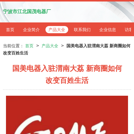
宁波市江北国茂电器厂
首页
企业简介
产品大全
联系我们
企业信息
访客
>
>
当前位置：
首页
产品大全
国美电器入驻渭南大荔 新商圈如何
改变百姓生活
国美电器入驻渭南大荔 新商圈如何
改变百姓生活