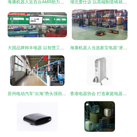
海康机器人近百台AMR助力新宝电器，打造全场景智能工厂新标杆
湖北爱仕达 以高端制造铸就实力，为小家电出口注入新动能
大国品牌帅丰电器 以智慧工厂引领集成灶行业“可溯源”新时代
海康机器人当选新宝电器“潜力供应商”，携手共创家电智能化未来
苏州电动汽车“出海”势头强劲，前四月出口激增8.4倍
香港电器协会 打造家庭电器一站式采购与资讯平台