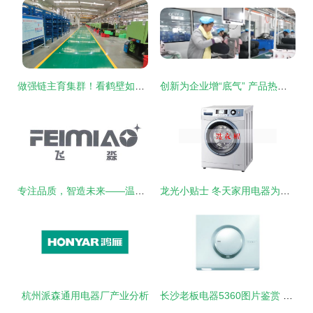
做强链主育集群！看鹤壁如何布局新能源及智能网联汽车产业发展
创新为企业增“底气” 产品热销海外“回头客”加单 企业多举措稳产赶订单
专注品质，智造未来——温州市龙湾天河飞淼电器厂电器产品解析
龙光小贴士 冬天家用电器为何容易着火？安全使用指南
杭州派森通用电器厂产业分析
长沙老板电器5360图片鉴赏 厨房科技的视觉盛宴