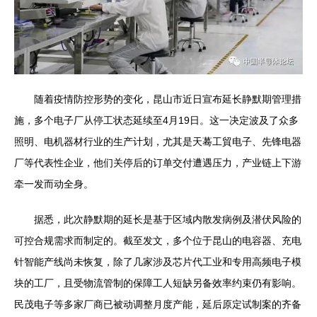
随着疫情防控形势的变化，昆山市近日宣布延长静默期管理措
施，多个电子厂从停工状态延续至4月19日。这一决定波及了众多
照明、电机器材行业的生产计划，尤其是天蓦工貿电子、先锋电器
厂等代表性企业，他们关停后的订单交付遭遇压力，产业链上下游
牵一发而动全身。
据悉，此次静默期的延长是基于区域内散发病例及潜伏风险的
可控合规需求而制定的。截至发文，多个位于昆山的电容器、充电
针智能产线尚未恢复，除了几家涉及芯片代工业和专用高频电子模
块的工厂，且受物流管制的保障工人短缺另备效率约束仍有影响。
民茂电子等多家厂商已被动调整月度产能，延后原定试制案的齐备