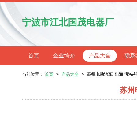
宁波市江北国茂电器厂
首页
企业简介
产品大全
联系
>
>
当前位置：
首页
产品大全
苏州电动汽车“出海”势头强
苏州