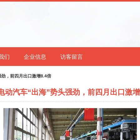
我们
企业信息
访客留言
劲，前四月出口激增8.4倍
电动汽车“出海”势头强劲，前四月出口激增8