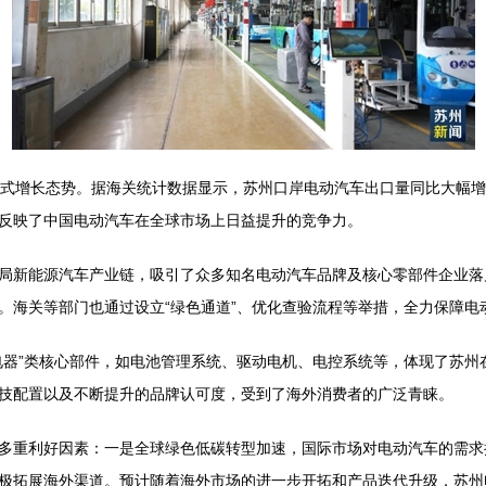
发式增长态势。据海关统计数据显示，苏州口岸电动汽车出口量同比大幅增
反映了中国电动汽车在全球市场上日益提升的竞争力。
局新能源汽车产业链，吸引了众多知名电动汽车品牌及核心零部件企业落
海关等部门也通过设立“绿色通道”、优化查验流程等举措，全力保障电动
电器”类核心部件，如电池管理系统、驱动电机、电控系统等，体现了苏州
技配置以及不断提升的品牌认可度，受到了海外消费者的广泛青睐。
多重利好因素：一是全球绿色低碳转型加速，国际市场对电动汽车的需求
极拓展海外渠道。预计随着海外市场的进一步开拓和产品迭代升级，苏州电