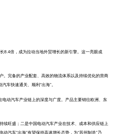
长8.4倍，成为拉动当地外贸增长的新引擎。这一亮眼成
户。完备的产业配套、高效的物流体系以及持续优化的营商
汽车快速通关、顺利“出海”。
在电动汽车产业链上的深度与广度。产品主要销往欧洲、东
持续旺盛；二是中国电动汽车产业在技术、成本和供应链上
动汽车“出海”有望保持高速增长态势，为“苏州制造”乃