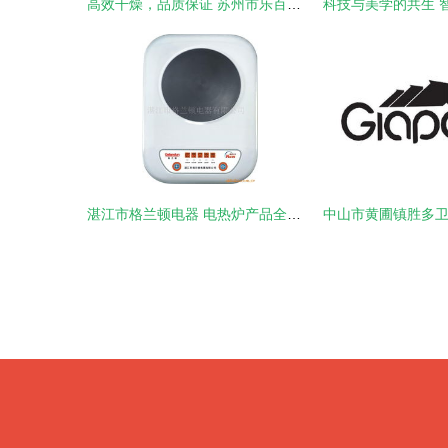
高效干燥，品质保证 苏州市乐百鑫电热电器焊条烘箱深度解析
湛江市格兰顿电器 电热炉产品全览，品质与创新的完美融合