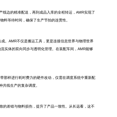
产线边的精准配送，再到成品入库的全程转运，AMR实现了
和物料等待时间，确保了生产节拍的连贯性。
集成。AMR不仅是搬运工具，更是连接信息世界与物理世界
物流实体的双向同步与透明化管理。在装配车间，AMR能够
送带那样进行耗时费力的硬件改动，仅需在调度系统中重新配
品种共线生产的复杂调度。
致的差错与物料损伤，提升了产品一致性。从长远看，这不