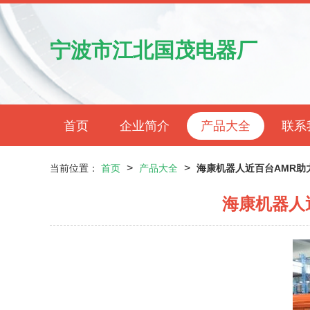
宁波市江北国茂电器厂
首页
企业简介
产品大全
联系
>
>
当前位置：
首页
产品大全
海康机器人近百台AMR助
海康机器人