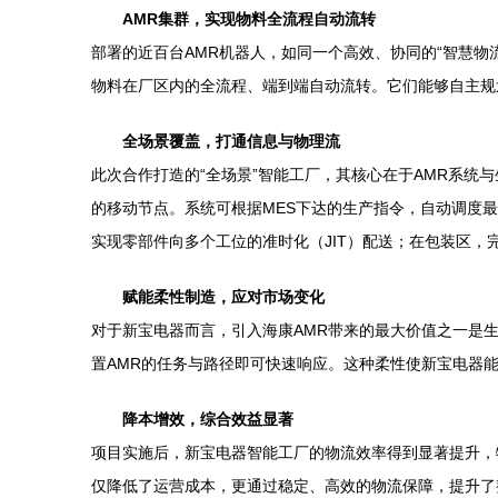
AMR集群，实现物料全流程自动流转
部署的近百台AMR机器人，如同一个高效、协同的“智慧物
物料在厂区内的全流程、端到端自动流转。它们能够自主规
全场景覆盖，打通信息与物理流
此次合作打造的“全场景”智能工厂，其核心在于AMR系统
的移动节点。系统可根据MES下达的生产指令，自动调度
实现零部件向多个工位的准时化（JIT）配送；在包装区
赋能柔性制造，应对市场变化
对于新宝电器而言，引入海康AMR带来的最大价值之一是
置AMR的任务与路径即可快速响应。这种柔性使新宝电器
降本增效，综合效益显著
项目实施后，新宝电器智能工厂的物流效率得到显著提升，
仅降低了运营成本，更通过稳定、高效的物流保障，提升了