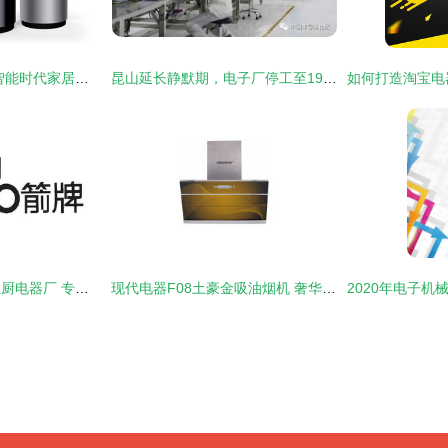
科技与美学的共生 智能时代家居电器外观设计趋势
昆山延长静默期，电子厂停工至19日 产业链何去何从？
中山市黄圃镇胜多卫厨电器厂 专业打造优质卫厨电器
现代电器F08土豪金吸油烟机 奢华外观与强劲性能的完美融合