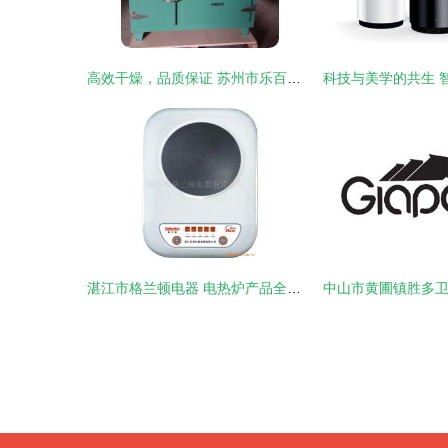
高效干燥，品质保证 苏州市乐百鑫电热电器焊条烘箱深度解析
湛江市格兰顿电器 电热炉产品全览，品质与创新的完美融合