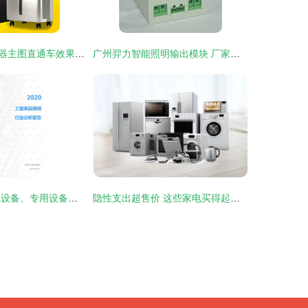
如何打造淘宝电器主图直通车效果，提升点击率与转化率？
广州羿力智能照明输出模块 厂家直供、产品图片与价格解析
2020年电子机械设备、专用设备及工装夹具行业市场分析报告
隐性支出超售价 这些家电买得起用不起的真相