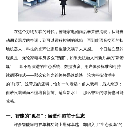
在这个万物互联的时代，智能家电如雨后春笋般涌现，从能自
动调节温度的空调，到可以远程控制的冰箱，再到能语音交互的扫
地机器人，科技的光环让家居生活充满了未来感。一个日益凸显的
现象是：无论家电本身多么“智能”，如果无法融入日新月异的“新游
规”——即不断演进的生态系统、数据协议、用户体验标准和可持
续循环模式——那么它的光芒终将迅速黯淡，沦为科技浪潮中
的“前浪”。这背后的逻辑，恰如一句老话：前人栽树，后人乘凉；
但若只栽树而不懂培育新苗、适应新水土，那么曾经的绿荫也可能
荒芜。
一、智能的“孤岛”：当硬件超前于生态
许多智能家电在单机功能上堪称卓越，却陷入了“生态孤岛”的