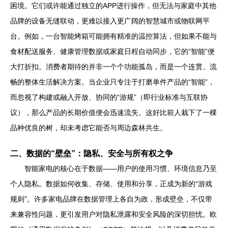
困境。它们或许能通过独立的APP进行操作，但无法与家庭中其他
品牌的设备无缝联动，更难以接入更广阔的智慧城市或物联网平
台。例如，一台智能烤箱可能拥有精准的温控算法，但如果不能与
食材配送服务、健康管理数据或家庭日程自动同步，它的“智能”便
大打折扣。消费者期待的并非一个个功能孤岛，而是一个连贯、流
畅的整体生活解决方案。当企业只专注于打磨单件产品的“智能”，
而忽视了构建或融入开放、协同的“游规”（即行业标准与互联协
议），那么产品的长期价值便会迅速流失。这好比前人栽下了一棵
品种优良的树，却未考虑它能否与周边森林共生。
二、数据的“壁垒”：隐私、安全与所有权之争
智能家电的核心在于数据——用户的使用习惯、环境信息乃至
个人隐私。数据如何收集、存储、使用和分享，正成为新的“游戏
规则”。许多家电品牌在数据管理上各自为政，形成壁垒，不仅带
来兼容性问题，更引发用户对隐私泄露和安全风险的深切担忧。欧