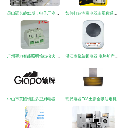
昆山延长静默期，电子厂停工至19日 产业链何去何从？
如何打造淘宝电器主图直通车效果，提升点击率与转化率？
广州羿力智能照明输出模块 厂家直供、产品图片与价格解析
湛江市格兰顿电器 电热炉产品全览，品质与创新的完美融合
中山市黄圃镇胜多卫厨电器厂 专业打造优质卫厨电器
现代电器F08土豪金吸油烟机 奢华外观与强劲性能的完美融合