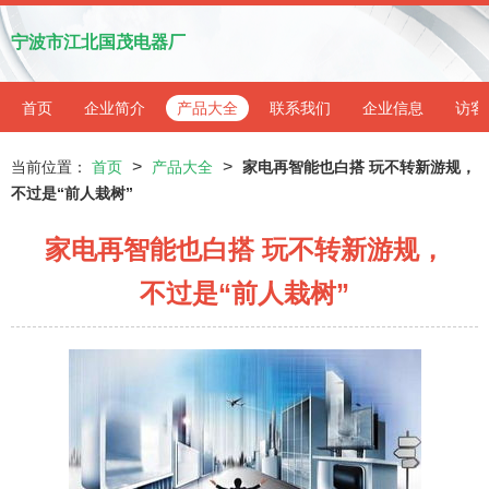
宁波市江北国茂电器厂
首页
企业简介
产品大全
联系我们
企业信息
访客
>
>
当前位置：
首页
产品大全
家电再智能也白搭 玩不转新游规，
不过是“前人栽树”
家电再智能也白搭 玩不转新游规，
不过是“前人栽树”