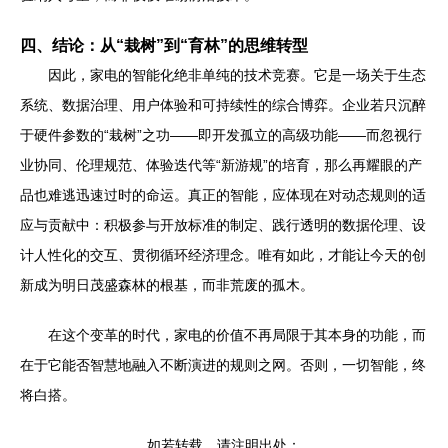
四、结论：从“栽树”到“育林”的思维转型
因此，家电的智能化绝非单纯的技术竞赛。它是一场关于生态
系统、数据治理、用户体验和可持续性的综合博弈。企业若只沉醉
于硬件参数的“栽树”之功——即开发孤立的高级功能——而忽视行
业协同、伦理规范、体验迭代等“新游规”的培育，那么再耀眼的产
品也难逃迅速过时的命运。真正的智能，应体现在对动态规则的适
应与贡献中：积极参与开放标准的制定、践行透明的数据伦理、设
计人性化的交互、贯彻循环经济理念。唯有如此，才能让今天的创
新成为明日茂盛森林的根基，而非荒废的孤木。
在这个变革的时代，家电的价值不再局限于其本身的功能，而
在于它能否智慧地融入不断演进的规则之网。否则，一切智能，终
将白搭。
如若转载，请注明出处：