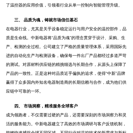
了温控器的应用价值，引领着行业从单一控制向智能管理升级。
三、 品质为魂，铸就市场信任基石
在电器行业，尤其是关乎设备稳定运行与用户安全的温控部件，品
质是生命线。中新电器将“品质为魂”的理念贯穿于设计、采购、生
产、检测的全过程。公司建立了严格的质量管理体系，采用国际先
进的自动化生产与检测设备，确保每一件出厂产品都经过多道严苛
的测试。对原材料供应链的精挑细选与长期合作，从源头上保障了
产品的一致性。正是这种对品质近乎偏执的追求，使得“中新”品牌
赢得了众多国内外知名电器制造商的长期信赖与合作，成为他们供
应链中可靠的一环。
四、 市场洞察，精准服务全球客户
成为领跑者，不仅需要过硬的产品，还需要深刻的市场洞察力和灵
活的服务能力。中新电器建立了高效的市场调研与客户反馈机制，
能够快速捕捉全球不同区域、不同行业对温控技术的新需求与新标