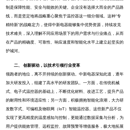
制是保障性能、安全与能效的关键。企业没有选择大而全的产品路
线，而是坚定地将战略重心聚焦于温控器这一细分领域。这种“专
精特新”的战略定力，使得中新电器能够集中优势资源，持续攻克
技术难关，深入理解不同应用场景下的用户需求与行业痛点，从而
在产品的精确度、可靠性、响应速度和智能化水平上建立起坚实的
护城河。
二、 创新驱动，以技术引领行业变革
领跑者的地位，离不开持续的创新驱动。中新电器深知此道，逐年
加大研发投入，组建了高水平的研发团队。一方面，在传统机械
式、电子式温控器的基础上，不断优化材料、改进工艺，提升产品
的耐用性和环境适应性；另一方面，积极拥抱智能化浪潮，大力研
发数字式、可编程及物联网（IoT）智能温控器。这些新产品不仅
实现了更高精度的温度感知与控制，更能通过数据采集与分析，为
用户提供能效管理、远程监控、故障预警等增值服务，极大地拓展