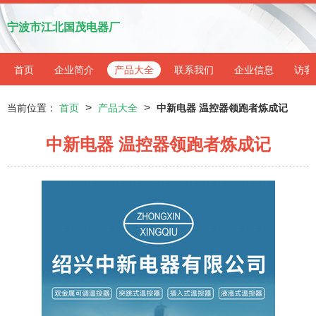
宁波市江北国茂电器厂
首页
企业简介
产品大全
联系我们
企业信息
访客
>
>
当前位置：
首页
产品大全
中新电器 温控器领跑者炼成记
中新电器 温控器领跑者炼成记