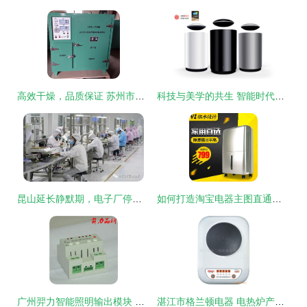
高效干燥，品质保证 苏州市乐百鑫电热电器焊条烘箱深度解析
科技与美学的共生 智能时代家居电器外观设计趋势
昆山延长静默期，电子厂停工至19日 产业链何去何从？
如何打造淘宝电器主图直通车效果，提升点击率与转化率？
广州羿力智能照明输出模块 厂家直供、产品图片与价格解析
湛江市格兰顿电器 电热炉产品全览，品质与创新的完美融合