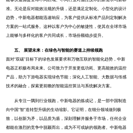
准。无论是应对能效法规的升级，还是满足定制化、小型化的设计
趋势，中新电器都能迅速响应，为客户提供从标准产品到定制解决
方案的一站式服务。这种以客户为中心的敏捷性，使其在全球市场
上能够与多样化的客户共同成长，市场份额稳步提升。
五、 展望未来：在绿色与智能的赛道上持续领跑
面对“双碳”目标下的绿色发展要求和万物互联的智能化趋势，中新
电器正积极布局未来。公司致力于开发更低功耗、更高能效的温控
产品，助力下游电器实现绿色节能；深化人工智能、大数据与传感
技术的融合，探索更前瞻的智能温控算法与系统解决方案。
从专注一隅到行业领跑，中新电器的炼成记，是一部中国制造
向中国“智”造转型升级的生动缩影。它证明，在细分领域做到极
致，以创新为矛，以品质为盾，深刻理解并服务于市场，任何企业
都能在激烈的竞争中脱颖而出，成为不可或缺的领跑者。中新电器