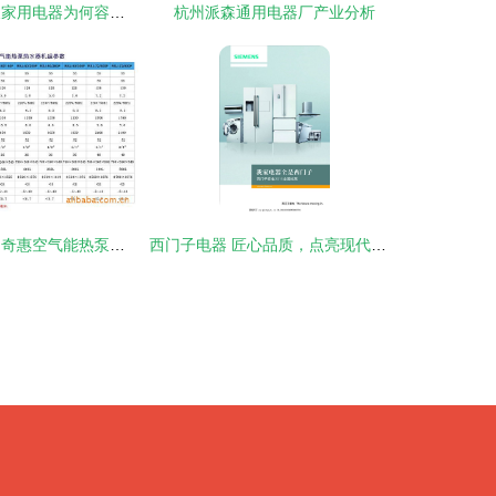
龙光小贴士 冬天家用电器为何容易着火？安全使用指南
杭州派森通用电器厂产业分析
高效节能新选择 奇惠空气能热泵热水器深度评测
西门子电器 匠心品质，点亮现代家居生活