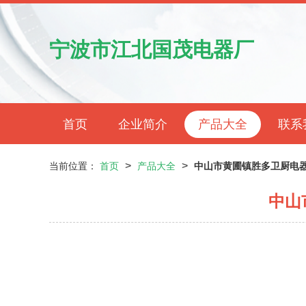
宁波市江北国茂电器厂
首页
企业简介
产品大全
联系
>
>
当前位置：
首页
产品大全
中山市黄圃镇胜多卫厨电器
中山