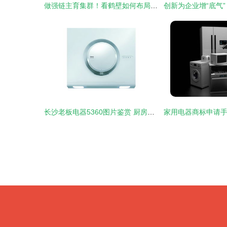
做强链主育集群！看鹤壁如何布局新能源及智能网联汽车产业发展
长沙老板电器5360图片鉴赏 厨房科技的视觉盛宴