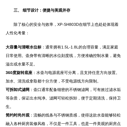
三、 细节设计：便捷与美观并存
除了核心的安全与效率，XP-SH803D在细节上也处处体现着
人性化考量：
大容量与清晰水位标
：通常拥有1.5L-1.8L的合理容量，满足家庭
日常使用。壶身带有清晰的水位刻度线，方便准确控制水量，避免
溢出或水量不足。
360度旋转底座
：水壶与电源底座可分离，且支持任意方向放置。
加水、清洗或拿取都十分方便，不受电源线方向限制。
可拆卸式滤网
：壶口通常配备细密的不锈钢滤网，可有效过滤水垢
等杂质，保证出水纯净。滤网可轻松拆卸，便于定期清洗，保持卫
生。
简约时尚外观
：流畅的线条与不锈钢质感，使得这款水壶能够轻松
融入各种厨房装修风格，不仅是一件工具，也是一件美观的厨房点