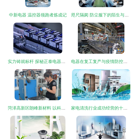
中新电器 温控器领跑者炼成记
咫尺隔阂 防尘服下的陌生与坚守
实力铸就标杆 探秘正泰电器智能制造示范工厂的硬核实力
电器在复工复产与疫情防控中的双重角色
菏泽高新区朗峰新材料 以科技创新为引擎，驱动电器领域高质量发展
家电清洗行业成功经营的十大关键因素