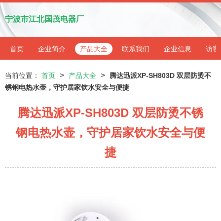
宁波市江北国茂电器厂
首页
企业简介
产品大全
联系我们
企业信息
访客
>
>
当前位置：
首页
产品大全
腾达迅派XP-SH803D 双层防烫不
锈钢电热水壶，守护居家饮水安全与便捷
腾达迅派XP-SH803D 双层防烫不锈
钢电热水壶，守护居家饮水安全与便
捷