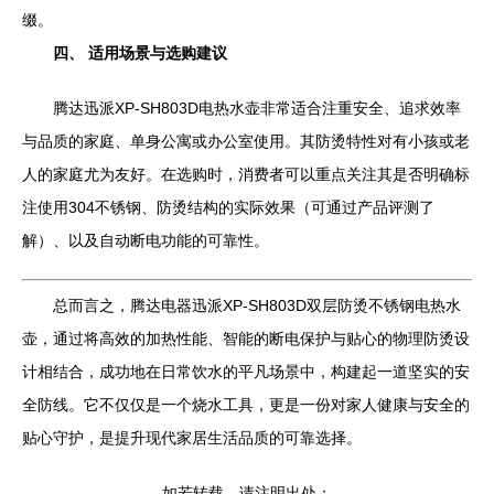
缀。
四、 适用场景与选购建议
腾达迅派XP-SH803D电热水壶非常适合注重安全、追求效率
与品质的家庭、单身公寓或办公室使用。其防烫特性对有小孩或老
人的家庭尤为友好。在选购时，消费者可以重点关注其是否明确标
注使用304不锈钢、防烫结构的实际效果（可通过产品评测了
解）、以及自动断电功能的可靠性。
总而言之，腾达电器迅派XP-SH803D双层防烫不锈钢电热水
壶，通过将高效的加热性能、智能的断电保护与贴心的物理防烫设
计相结合，成功地在日常饮水的平凡场景中，构建起一道坚实的安
全防线。它不仅仅是一个烧水工具，更是一份对家人健康与安全的
贴心守护，是提升现代家居生活品质的可靠选择。
如若转载，请注明出处：